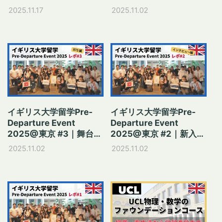
ー！
2025.11.17
2025.11.02
イギリス大学留学Pre-
イギリス大学留学Pre-
Departure Event
Departure Event
2025@東京 #3｜舞台裏
2025@東京 #2｜新入生
に迫る
インタビュー編
2025.11.02
2025.11.02