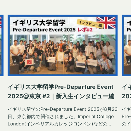
イギリス大学留学Pre-Departure Event
イギ
2025@東京 #2｜新入生インタビュー編
20
に
イギリス留学のPre-Departure Event 2025が8月23
イギ
日、東京都内で開催されました。Imperial College
Pr
ベ
London(インペリアルカレッジロンドン)などの
のイ