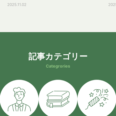
こ
Japanese Societyが主催したこのイベント...
Ja
2025.11.02
2025
PA
記事カテゴリー
Categrories