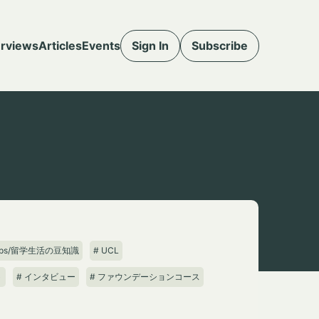
erviews
Articles
Events
Sign In
Subscribe
Tips/留学生活の豆知識
# UCL
ト
# インタビュー
# ファウンデーションコース