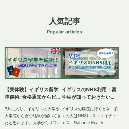
人気記事
Popular articles
【実体験】イギリス留学
イギリスのNHS利用｜留
準備術: 合格通知からビザ
学生が知っておきたい医
取得までの記録
療サービス
3月に入り、イギリスの大学や
イギリスの病院に行くとき、多
大学院から合否結果が届いてき
くの人はNHS(エヌ・エイチ・
たと思います。大学からオファ
エス National Health