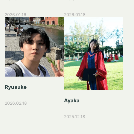
2026.01.16
2026.01.18
Ryusuke
Ayaka
2026.02.18
2025.12.18