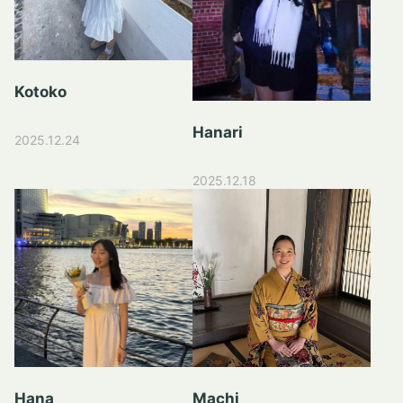
Kotoko
Hanari
2025.12.24
2025.12.18
Hana
Machi