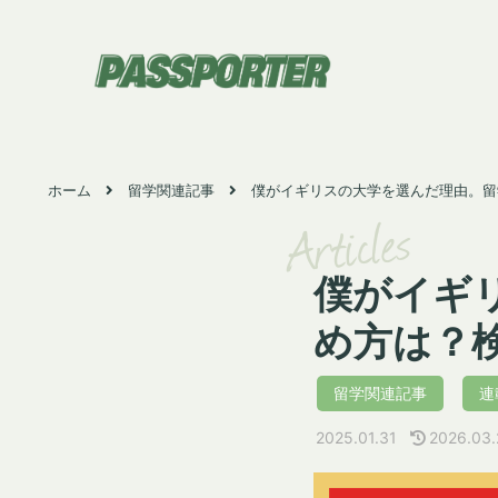
ホーム
留学関連記事
僕がイギリスの大学を選んだ理由。留
Articles
僕がイギ
め方は？
留学関連記事
連
2025.01.31
2026.03.