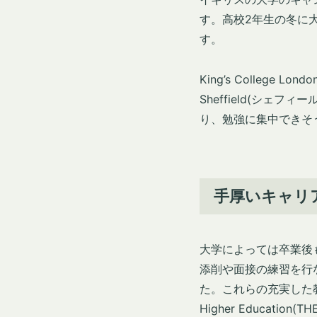
す。高校2年生の冬に
す。
King’s College Lo
Sheffield(シ
り、勉強に集中できそ
手厚いキャリ
大学によっては卒業後
添削や面接の練習を行
た。これらの充実した
Higher Educat