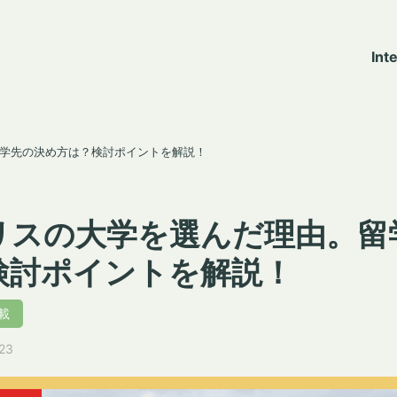
Int
学先の決め方は？検討ポイントを解説！
リスの大学を選んだ理由。留
検討ポイントを解説！
載
23