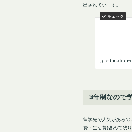
出されています。
jp.education
3年制なので
留学先で人気があるの
費・生活費)含めて残