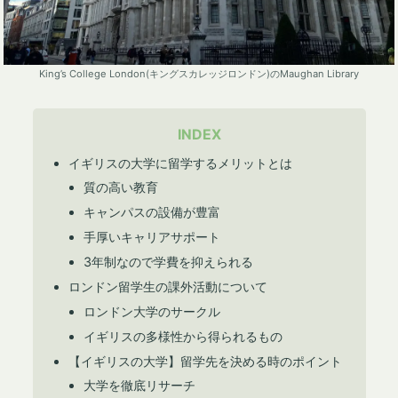
King’s College London(キングスカレッジロンドン)のMaughan Library
INDEX
イギリスの大学に留学するメリットとは
質の高い教育
キャンパスの設備が豊富
手厚いキャリアサポート
3年制なので学費を抑えられる
ロンドン留学生の課外活動について
ロンドン大学のサークル
イギリスの多様性から得られるもの
【イギリスの大学】留学先を決める時のポイント
大学を徹底リサーチ